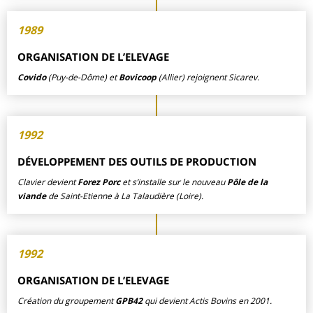
1989
ORGANISATION DE L’ELEVAGE
Covido
(Puy-de-Dôme) et
Bovicoop
(Allier) rejoignent Sicarev.
1992
DÉVELOPPEMENT DES OUTILS DE PRODUCTION
Clavier devient
Forez Porc
et s’installe sur le nouveau
Pôle de la
viande
de Saint-Etienne à La Talaudière (Loire).
1992
ORGANISATION DE L’ELEVAGE
Création du groupement
GPB42
qui devient Actis Bovins en 2001.