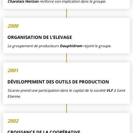
Charolais Horizon
renforce son implication dans le groupe.
2000
ORGANISATION DE L’ELEVAGE
Le groupement de producteurs
Dauphidrom
rejoint le groupe.
2001
DÉVELOPPEMENT DES OUTILS DE PRODUCTION
Sicarev prend une participation dans le capital de la société
VLF
à Saint
Etienne.
2002
CROISSANCE DE LA COOPÉRATIVE