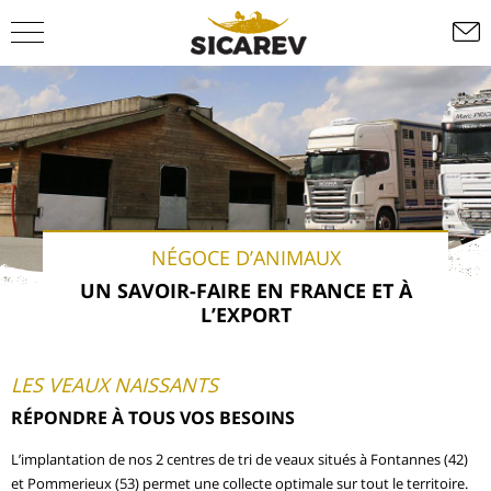
NÉGOCE D’ANIMAUX
UN SAVOIR-FAIRE EN FRANCE ET À
L’EXPORT
LES VEAUX NAISSANTS
RÉPONDRE À TOUS VOS BESOINS
L’implantation de nos 2 centres de tri de veaux situés à Fontannes (42)
et Pommerieux (53) permet une collecte optimale sur tout le territoire.