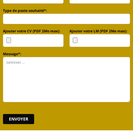
Type de poste souhaité*:
Ajouter votre CV (PDF 2Mo max):
Ajouter votre LM (PDF 2Mo max):
Message*: