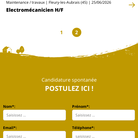
Maintenance / travaux | Fleury-les-Aubrais (45) | 25/06/2026
Electromécanicien H/F
1
2
Candidature spontanée
POSTULEZ ICI !
Nom*:
Prénom*:
Email*:
Téléphone*: